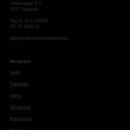
Ulvenvegen 371
5217 Hagavik
Org.nr: 912158438
Tlf: 91168010
glenn@lekvenentreprenor.no
Navigasjon
Hjem
Tjenester
Utstyr
Skudemur
Referanser