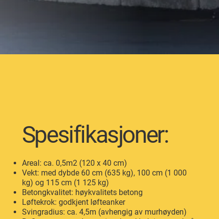
Spesifikasjoner:
Areal: ca. 0,5m2 (120 x 40 cm)
Vekt: med dybde 60 cm (635 kg), 100 cm (1 000
kg) og 115 cm (1 125 kg)
Betongkvalitet: høykvalitets betong
Løftekrok: godkjent løfteanker
Svingradius: ca. 4,5m (avhengig av murhøyden)